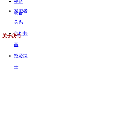
校企
投资者
联合
关系
合作共
关于我们
赢
招贤纳
士