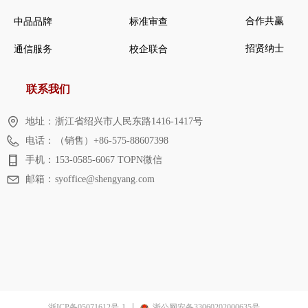
合作共赢
中品品牌
标准审查
招贤纳士
通信服务
校企联合
联系我们
地址：
浙江省绍兴市人民东路1416-1417号
电话：
（销售）+86-575-88607398
手机：
153-0585-6067 TOPN微信
邮箱：
syoffice@shengyang.com
浙ICP备05071612号-1
浙公网安备33060202000635号