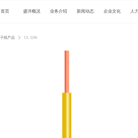
首页
盛洋概况
业务介绍
新闻动态
企业文化
人
子线产品
ꄲ
UL 3266