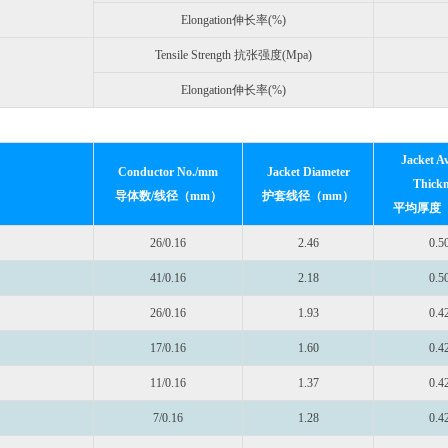
Elongation伸长率(%)
Tensile Strength 抗张强度(Mpa)
Elongation伸长率(%)
Jacket A
Conductor No./mm
Jacket Diameter
Thickn
导体数/线径（mm）
护套线径（mm）
平均厚度
26/0.16
2.46
0.5
41/0.16
2.18
0.5
26/0.16
1.93
0.4
17/0.16
1.60
0.4
11/0.16
1.37
0.4
7/0.16
1.28
0.4