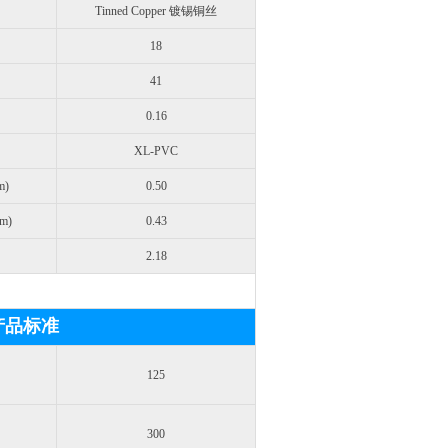
Tinned Copper 镀锡铜丝
18
41
0.16
XL-PVC
m)
0.50
m)
0.43
2.18
d 产品标准
125
300