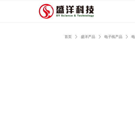
首页
ꄲ
盛洋产品
ꄲ
电子线产品
ꄲ
电