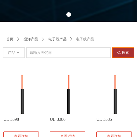
电子线产品
首页
ꄲ
盛洋产品
ꄲ
电子线产品
ꄲ
产品
ꀁ
끠
搜索
UL 3398
UL 3386
UL 3385
查看详情
查看详情
查看详情