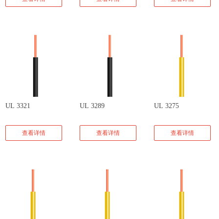
UL 3321
UL 3289
UL 3275
查看详情
查看详情
查看详情