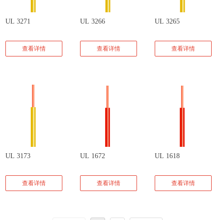
UL 3271
UL 3266
UL 3265
查看详情
查看详情
查看详情
UL 3173
UL 1672
UL 1618
查看详情
查看详情
查看详情