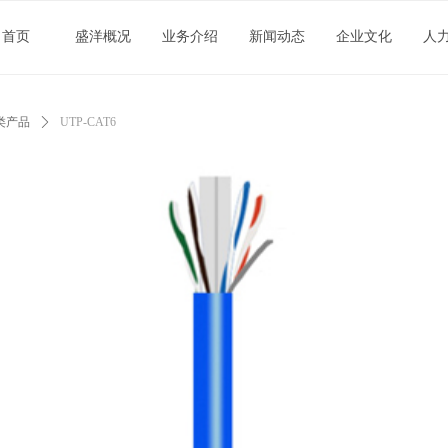
首页
盛洋概况
业务介绍
新闻动态
企业文化
人
类产品
ꄲ
UTP-CAT6