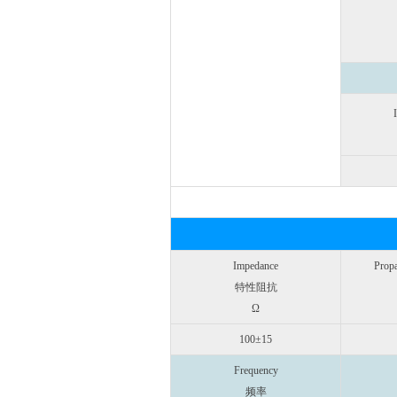
Impedance
Prop
特性阻抗
Ω
100±15
Frequency
频率