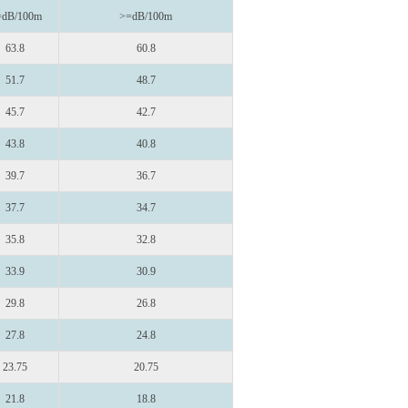
=dB/100m
>=dB/100m
63.8
60.8
51.7
48.7
45.7
42.7
43.8
40.8
39.7
36.7
37.7
34.7
35.8
32.8
33.9
30.9
29.8
26.8
27.8
24.8
23.75
20.75
21.8
18.8