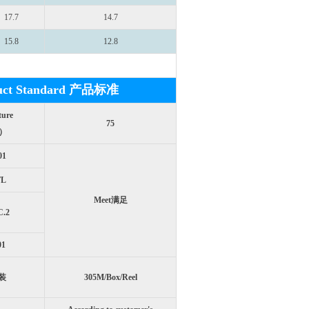
17.7
14.7
15.8
12.8
uct Standard 产品标准
ture
75
）
01
TL
Meet满足
C.2
01
包装
305M/Box/Reel