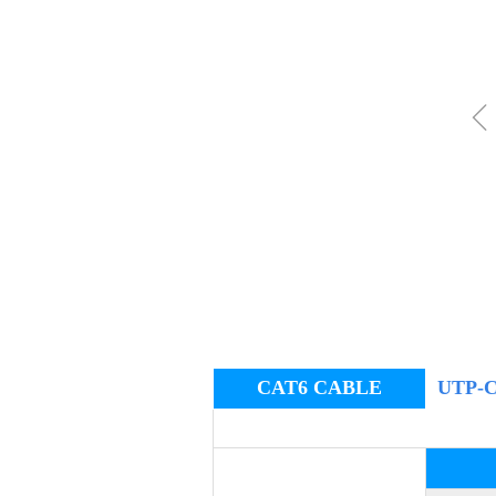
CAT6 CABLE
UTP-