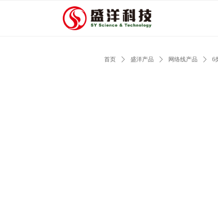
首页
ꄲ
盛洋产品
ꄲ
网络线产品
ꄲ
6