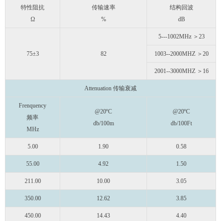
特性阻抗
传输速率
结构回波
Ω
%
dB
5---1002MHz ＞23
75±3
82
1003--2000MHZ ＞20
2001--3000MHZ ＞16
Attenuation 传输衰减
Frenquency
@20ºC
@20ºC
频率
db/100m
db/100Ft
MHz
5.00
1.90
0.58
55.00
4.92
1.50
211.00
10.00
3.05
350.00
12.62
3.85
450.00
14.43
4.40