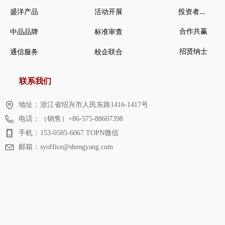
投
资者关系
盛洋产品
活动开展
合作共赢
中品品牌
标准审查
招贤纳士
通信服务
校企联合
联系我们
地址：
浙江省绍兴市人民东路1416-1417号
电话：
（销售）+86-575-88607398
手机：
153-0585-6067 TOPN微信
邮箱：
syoffice@shengyang.com