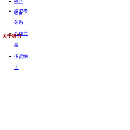
校企
投资者
联合
关系
合作共
关于我们
赢
招贤纳
士