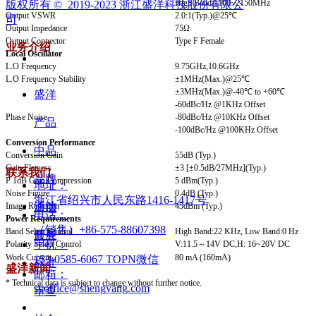
High Band:1100~2150MHz
版权所有 ©  2019-2023
浙江盛洋科技股份有限公
Output VSWR
2.0:1(Typ.)@25℃
司
Output Impedance
75Ω
Output Connector
Type F Female
业务介绍
Local Oscillator
L.O Frequency
9.75GHz,10.6GHz
L.O Frequency Stability
±1MHz(Max.)@25℃
±3MHz(Max.)@-40℃ to +60℃
盛洋
-60dBc/Hz @1KHz Offset
Phase Noise
-80dBc/Hz @10KHz Offset
产品
-100dBc/Hz @100KHz Offset
Conversion Performance
中品
Conversion Gain
55dB (Typ.)
Gain Flatness
±3 [±0.5dB/27MHz](Typ.)
联系我们
品牌
P 1dB Gain Compression
5 dBm(Typ.)
地址：
Noise Figure
0.4dB (Typ.)
浙江省绍兴市人民东路1416-1417号
活动
Image Rejection
45dBm (Typ.)
通信
电话：
Power Requirements
（销售）+86-575-88607398
Band Select Control
High Band:22 KHz, Low Band:0 Hz
开展
服务
手机：
Polarity Select Control
V:11.5～14V DC,H: 16~20V DC
Work Current
80 mA (160mA)
153-0585-6067 TOPN微信
标准
盛洋新闻
邮箱：
* Technical data is subject to change without further notice.
syoffice@shengyang.com
审查