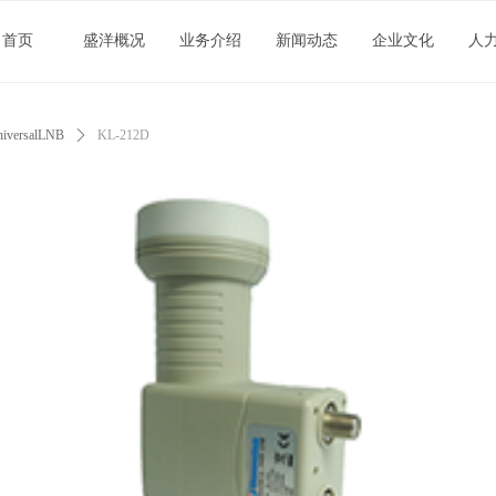
首页
盛洋概况
业务介绍
新闻动态
企业文化
人
iversalLNB
ꄲ
KL-212D