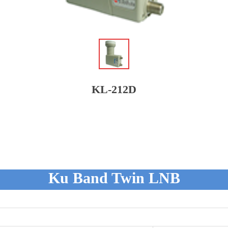
ꁆ
KL-212D
Ku Band Twin LNB