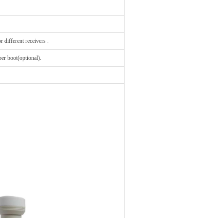
 different receivers .
er boot(optional).