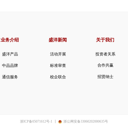
业务介绍
盛洋新闻
关于我们
盛洋产品
活动开展
投资者关系
合作共赢
中品品牌
标准审查
招贤纳士
通信服务
校企联合
浙ICP备05071612号-1
浙公网安备33060202000635号