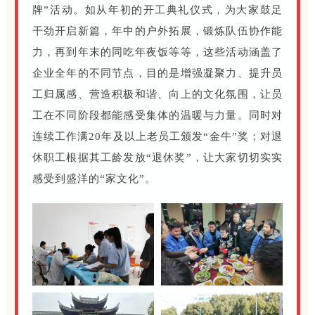
牌”活动。如从年初的开工典礼仪式，为大家鼓足
干劲开启新篇，年中的户外拓展，锻炼队伍协作能
力，再到年末的同吃年夜饭等等，这些活动涵盖了
企业全年的不同节点，目的是增强凝聚力、提升员
工归属感、营造积极和谐、向上的文化氛围，让员
工在不同阶段都能感受集体的温暖与力量。同时对
连续工作满20年及以上老员工颁发“金牛”奖；对退
休职工根据其工龄发放“退休奖”，让大家切切实实
感受到盛洋的“家文化”。