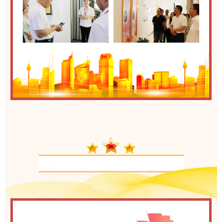
厚植“家文化”，凝聚发展合力